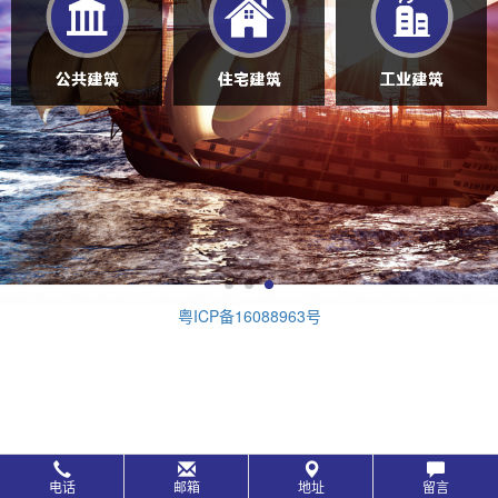
粤ICP备16088963号
电话
邮箱
地址
留言